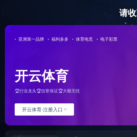
S
AK平台
|
九游网页版·官方站入口
|
开元网站登录入口