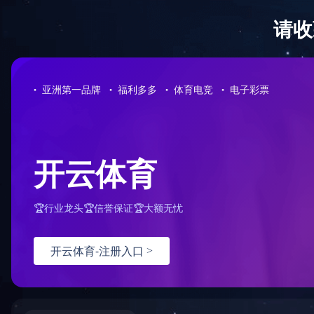
S
AK平台
|
九游网页版·官方站入口
|
开元网站登录入口