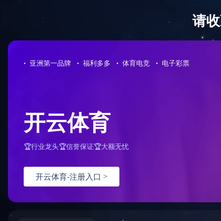
S
AK平台
|
九游网页版·官方站入口
|
开元网站登录入口