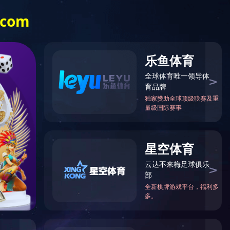
e.
。
N米兰体育·（中国）官方网站
|
拼搏在线官网
|
必赢足球
|